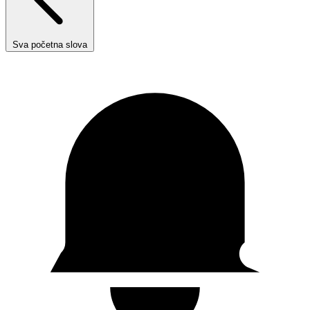
Sva početna slova