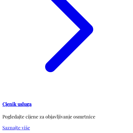
Cjenik usluga
Pogledajte cijene za objavljivanje osmrtnice
Saznajte više