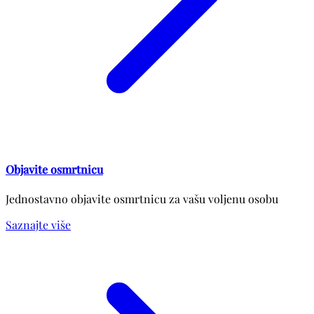
Objavite osmrtnicu
Jednostavno objavite osmrtnicu za vašu voljenu osobu
Saznajte više