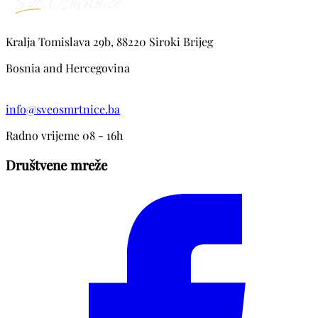
Kralja Tomislava 29b, 88220 Siroki Brijeg
Bosnia and Hercegovina
info@sveosmrtnice.ba
Radno vrijeme 08 - 16h
Društvene mreže