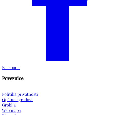
Facebook
Poveznice
Politika privatnosti
Općine i gradovi
Groblja
Web mapa