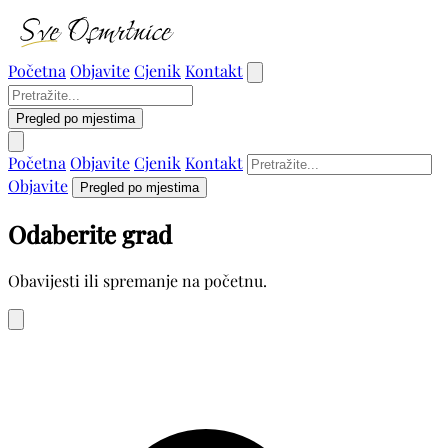
Početna
Objavite
Cjenik
Kontakt
Pregled po mjestima
Početna
Objavite
Cjenik
Kontakt
Objavite
Pregled po mjestima
Odaberite grad
Obavijesti ili spremanje na početnu.