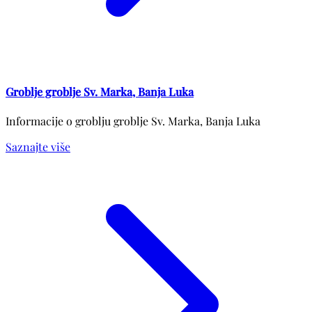
Groblje groblje Sv. Marka, Banja Luka
Informacije o groblju groblje Sv. Marka, Banja Luka
Saznajte više