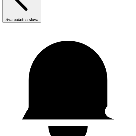
Sva početna slova