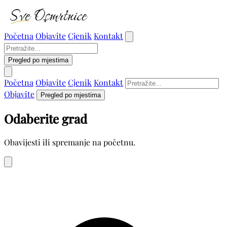
Početna
Objavite
Cjenik
Kontakt
Pregled po mjestima
Početna
Objavite
Cjenik
Kontakt
Objavite
Pregled po mjestima
Odaberite grad
Obavijesti ili spremanje na početnu.