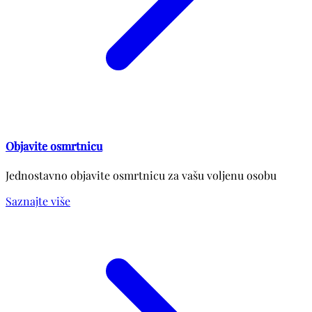
Objavite osmrtnicu
Jednostavno objavite osmrtnicu za vašu voljenu osobu
Saznajte više