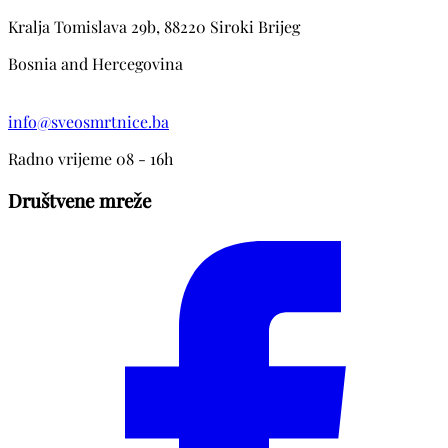
Kralja Tomislava 29b, 88220 Siroki Brijeg
Bosnia and Hercegovina
info@sveosmrtnice.ba
Radno vrijeme 08 - 16h
Društvene mreže