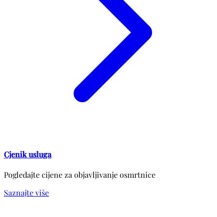
Cjenik usluga
Pogledajte cijene za objavljivanje osmrtnice
Saznajte više