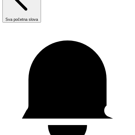
Sva početna slova