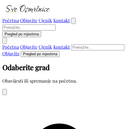
Početna
Objavite
Cjenik
Kontakt
Pregled po mjestima
Početna
Objavite
Cjenik
Kontakt
Objavite
Pregled po mjestima
Odaberite grad
Obavijesti ili spremanje na početnu.