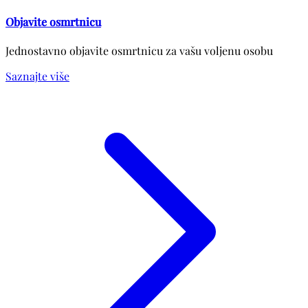
Objavite osmrtnicu
Jednostavno objavite osmrtnicu za vašu voljenu osobu
Saznajte više