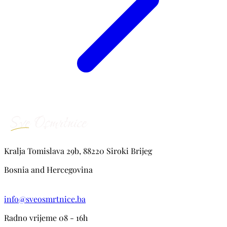
Kralja Tomislava 29b, 88220 Siroki Brijeg
Bosnia and Hercegovina
info@sveosmrtnice.ba
Radno vrijeme 08 - 16h