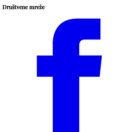
Društvene mreže