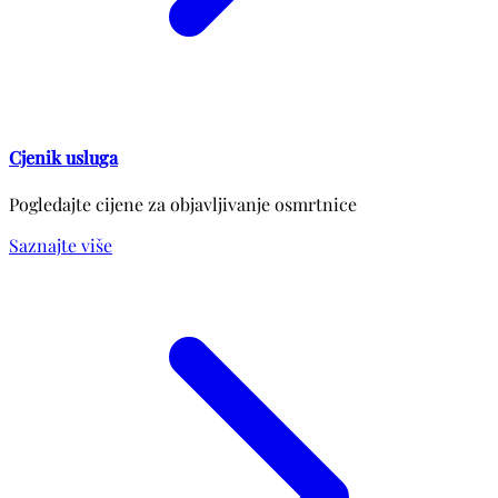
Cjenik usluga
Pogledajte cijene za objavljivanje osmrtnice
Saznajte više