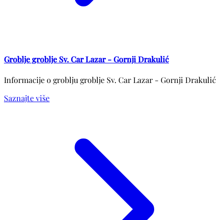
Groblje groblje Sv. Car Lazar - Gornji Drakulić
Informacije o groblju groblje Sv. Car Lazar - Gornji Drakulić
Saznajte više