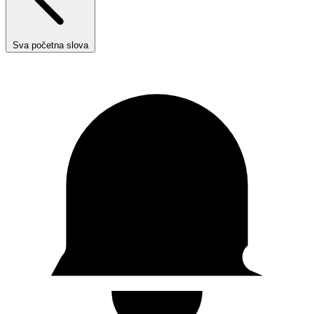
Sva početna slova