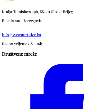
Kralja Tomislava 29b, 88220 Siroki Brijeg
Bosnia and Hercegovina
info@sveosmrtnice.ba
Radno vrijeme 08 - 16h
Društvene mreže