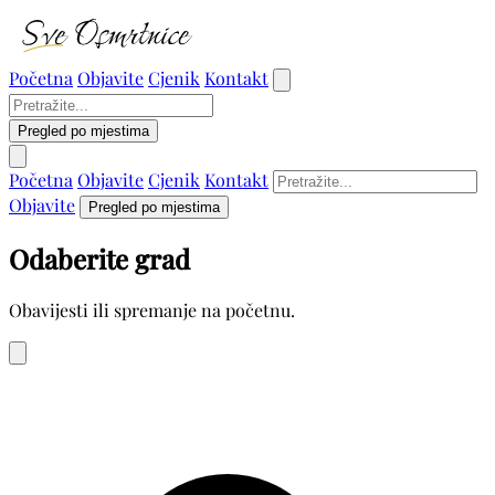
Početna
Objavite
Cjenik
Kontakt
Pregled po mjestima
Početna
Objavite
Cjenik
Kontakt
Objavite
Pregled po mjestima
Odaberite grad
Obavijesti ili spremanje na početnu.