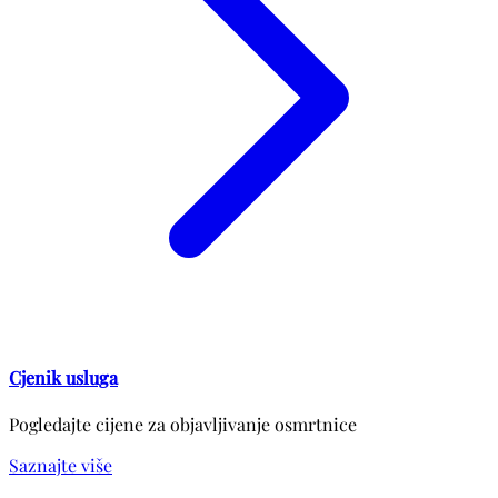
Cjenik usluga
Pogledajte cijene za objavljivanje osmrtnice
Saznajte više