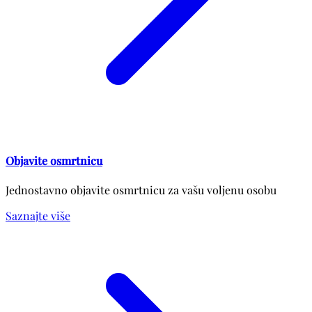
Objavite osmrtnicu
Jednostavno objavite osmrtnicu za vašu voljenu osobu
Saznajte više