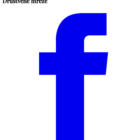
Društvene mreže