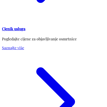
Cjenik usluga
Pogledajte cijene za objavljivanje osmrtnice
Saznajte više