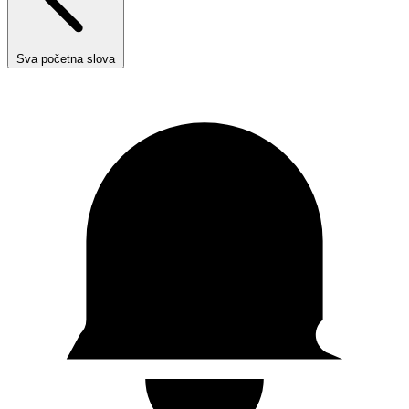
Sva početna slova