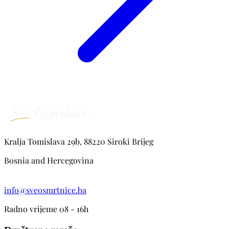
Kralja Tomislava 29b, 88220 Siroki Brijeg
Bosnia and Hercegovina
info@sveosmrtnice.ba
Radno vrijeme 08 - 16h