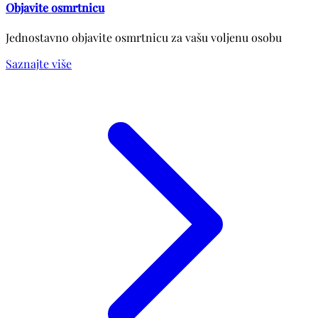
Objavite osmrtnicu
Jednostavno objavite osmrtnicu za vašu voljenu osobu
Saznajte više