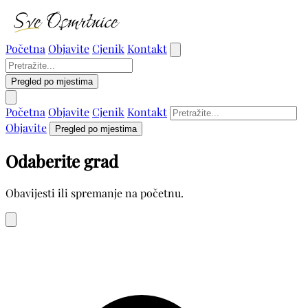
Početna
Objavite
Cjenik
Kontakt
Pregled po mjestima
Početna
Objavite
Cjenik
Kontakt
Objavite
Pregled po mjestima
Odaberite grad
Obavijesti ili spremanje na početnu.