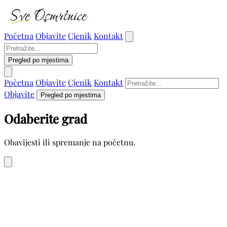
Početna
Objavite
Cjenik
Kontakt
Pregled po mjestima
Početna
Objavite
Cjenik
Kontakt
Objavite
Pregled po mjestima
Odaberite grad
Obavijesti ili spremanje na početnu.