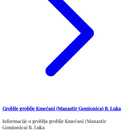
Groblje groblje Kmećani (Manastir Gomionica) B. Luka
Informacije o groblju groblje Kmećani (Manastir
Gomionica) B. Luka