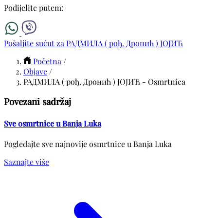
Podijelite putem:
Pošaljite sućut za РАДМИЛА ( рођ. Дронић ) ЈОЈИЋ
Početna
/
Objave
/
РАДМИЛА ( рођ. Дронић ) ЈОЈИЋ - Osmrtnica
Povezani sadržaj
Sve osmrtnice u Banja Luka
Pogledajte sve najnovije osmrtnice u Banja Luka
Saznajte više