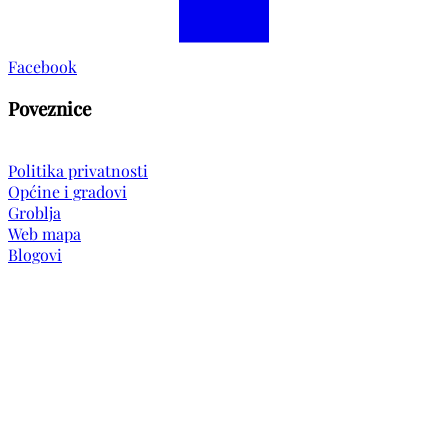
Facebook
Poveznice
Politika privatnosti
Općine i gradovi
Groblja
Web mapa
Blogovi