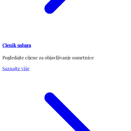
Cjenik usluga
Pogledajte cijene za objavljivanje osmrtnice
Saznajte više