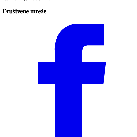
Društvene mreže