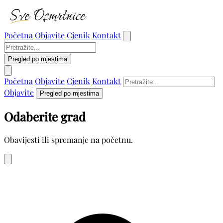
Početna
Objavite
Cjenik
Kontakt
Pregled po mjestima
Početna
Objavite
Cjenik
Kontakt
Objavite
Pregled po mjestima
Odaberite grad
Obavijesti ili spremanje na početnu.