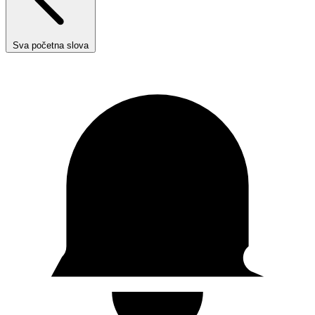
Sva početna slova