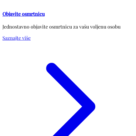
Objavite osmrtnicu
Jednostavno objavite osmrtnicu za vašu voljenu osobu
Saznajte više