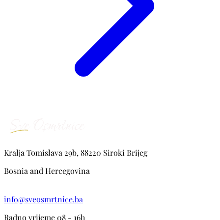
Kralja Tomislava 29b, 88220 Siroki Brijeg
Bosnia and Hercegovina
info@sveosmrtnice.ba
Radno vrijeme 08 - 16h