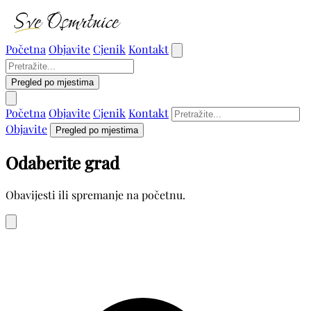
Početna
Objavite
Cjenik
Kontakt
Pregled po mjestima
Početna
Objavite
Cjenik
Kontakt
Objavite
Pregled po mjestima
Odaberite grad
Obavijesti ili spremanje na početnu.