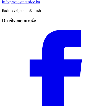
info@sveosmrtnice.ba
Radno vrijeme 08 - 16h
Društvene mreže