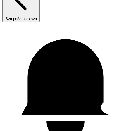
Sva početna slova