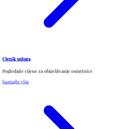
Cjenik usluga
Pogledajte cijene za objavljivanje osmrtnice
Saznajte više