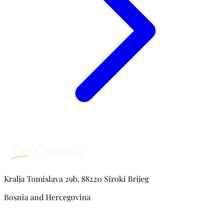
Kralja Tomislava 29b, 88220 Siroki Brijeg
Bosnia and Hercegovina