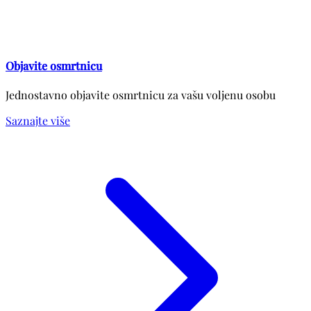
Objavite osmrtnicu
Jednostavno objavite osmrtnicu za vašu voljenu osobu
Saznajte više