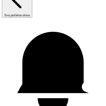
Sva početna slova