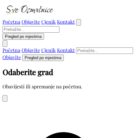
Početna
Objavite
Cjenik
Kontakt
Pregled po mjestima
Početna
Objavite
Cjenik
Kontakt
Objavite
Pregled po mjestima
Odaberite grad
Obavijesti ili spremanje na početnu.