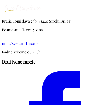
Kralja Tomislava 29b, 88220 Siroki Brijeg
Bosnia and Hercegovina
info@sveosmrtnice.ba
Radno vrijeme 08 - 16h
Društvene mreže