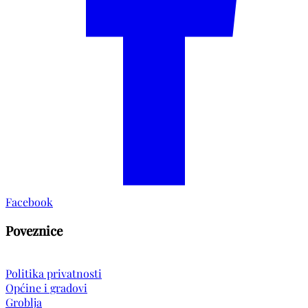
Facebook
Poveznice
Politika privatnosti
Općine i gradovi
Groblja