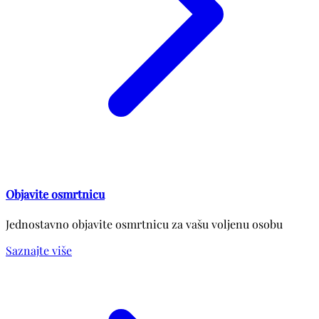
Objavite osmrtnicu
Jednostavno objavite osmrtnicu za vašu voljenu osobu
Saznajte više