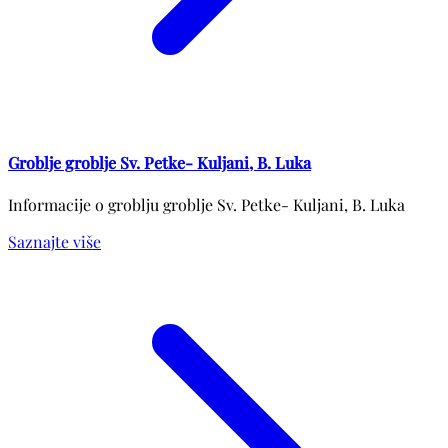
Groblje groblje Sv. Petke- Kuljani, B. Luka
Informacije o groblju groblje Sv. Petke- Kuljani, B. Luka
Saznajte više