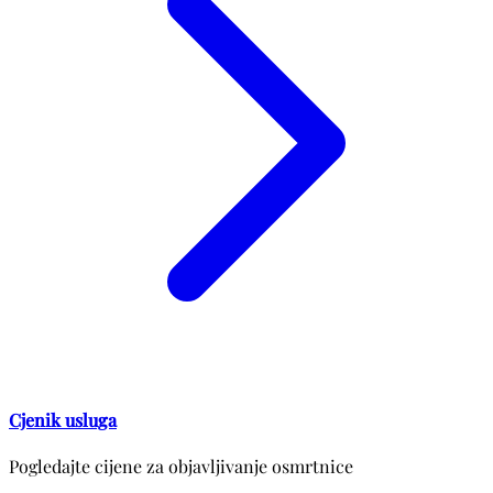
Cjenik usluga
Pogledajte cijene za objavljivanje osmrtnice