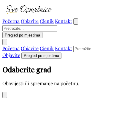
Početna
Objavite
Cjenik
Kontakt
Pregled po mjestima
Početna
Objavite
Cjenik
Kontakt
Objavite
Pregled po mjestima
Odaberite grad
Obavijesti ili spremanje na početnu.