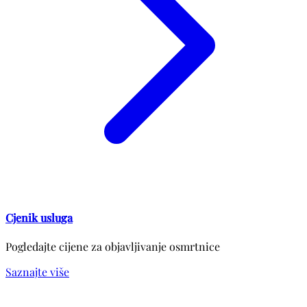
Cjenik usluga
Pogledajte cijene za objavljivanje osmrtnice
Saznajte više