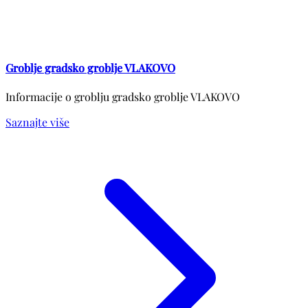
Groblje gradsko groblje VLAKOVO
Informacije o groblju gradsko groblje VLAKOVO
Saznajte više