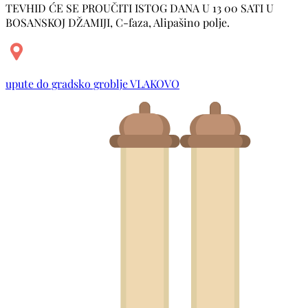
TEVHID ĆE SE PROUČITI ISTOG DANA U 13 00 SATI U
BOSANSKOJ DŽAMIJI, C-faza, Alipašino polje.
upute do gradsko groblje VLAKOVO