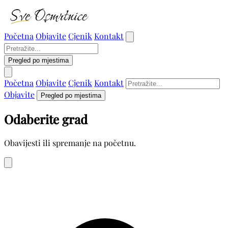
Početna
Objavite
Cjenik
Kontakt
Pregled po mjestima
Početna
Objavite
Cjenik
Kontakt
Objavite
Pregled po mjestima
Odaberite grad
Obavijesti ili spremanje na početnu.