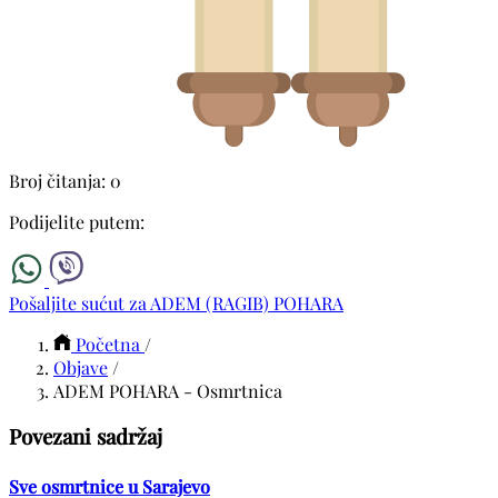
Broj čitanja: 0
Podijelite putem:
Pošaljite sućut za ADEM (RAGIB) POHARA
Početna
/
Objave
/
ADEM POHARA - Osmrtnica
Povezani sadržaj
Sve osmrtnice u Sarajevo