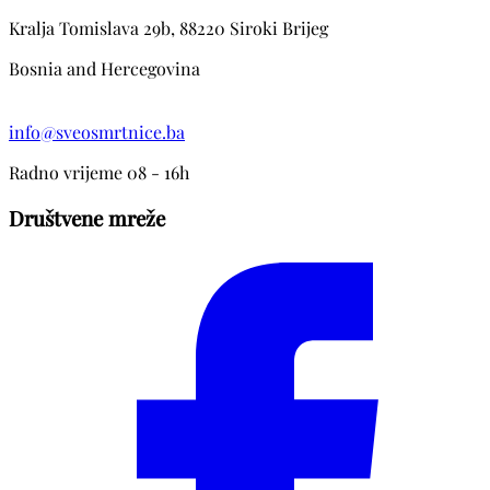
Kralja Tomislava 29b, 88220 Siroki Brijeg
Bosnia and Hercegovina
info@sveosmrtnice.ba
Radno vrijeme 08 - 16h
Društvene mreže