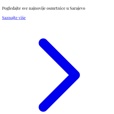
Pogledajte sve najnovije osmrtnice u Sarajevo
Saznajte više