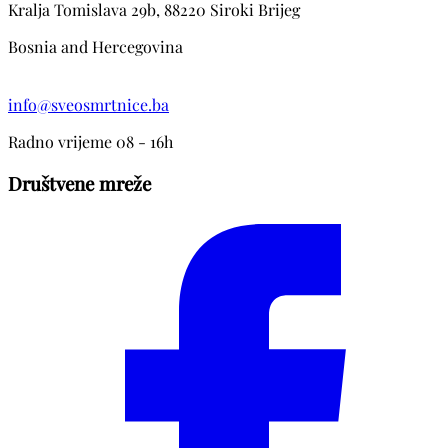
Kralja Tomislava 29b, 88220 Siroki Brijeg
Bosnia and Hercegovina
info@sveosmrtnice.ba
Radno vrijeme 08 - 16h
Društvene mreže