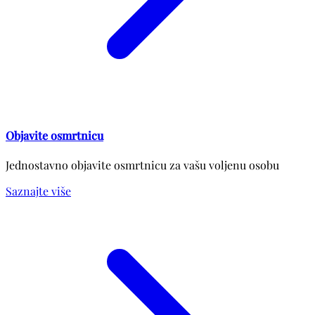
Objavite osmrtnicu
Jednostavno objavite osmrtnicu za vašu voljenu osobu
Saznajte više