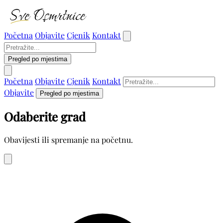
Početna
Objavite
Cjenik
Kontakt
Pregled po mjestima
Početna
Objavite
Cjenik
Kontakt
Objavite
Pregled po mjestima
Odaberite grad
Obavijesti ili spremanje na početnu.