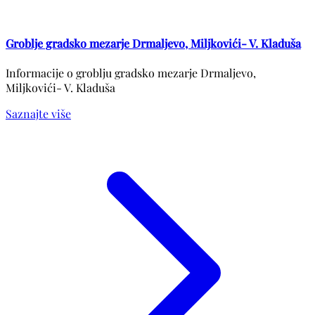
Groblje gradsko mezarje Drmaljevo, Miljkovići- V. Kladuša
Informacije o groblju gradsko mezarje Drmaljevo,
Miljkovići- V. Kladuša
Saznajte više