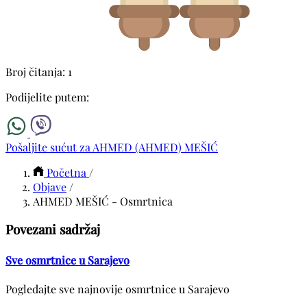
Broj čitanja: 1
Podijelite putem:
Pošaljite sućut za AHMED (AHMED) MEŠIĆ
Početna
/
Objave
/
AHMED MEŠIĆ - Osmrtnica
Povezani sadržaj
Sve osmrtnice u Sarajevo
Pogledajte sve najnovije osmrtnice u Sarajevo