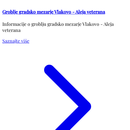
Groblje gradsko mezarje Vlakovo - Aleja veterana
Informacije o groblju gradsko mezarje Vlakovo - Aleja
veterana
Saznajte više