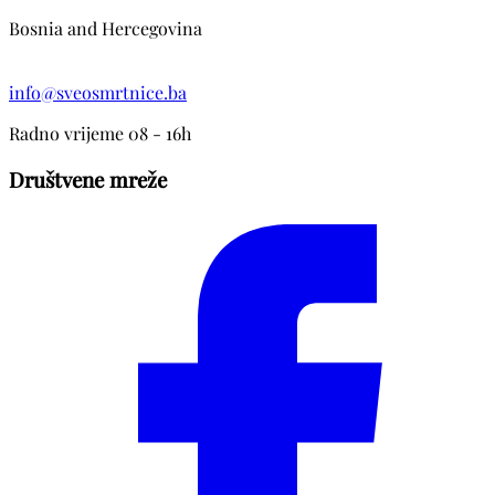
Bosnia and Hercegovina
info@sveosmrtnice.ba
Radno vrijeme 08 - 16h
Društvene mreže