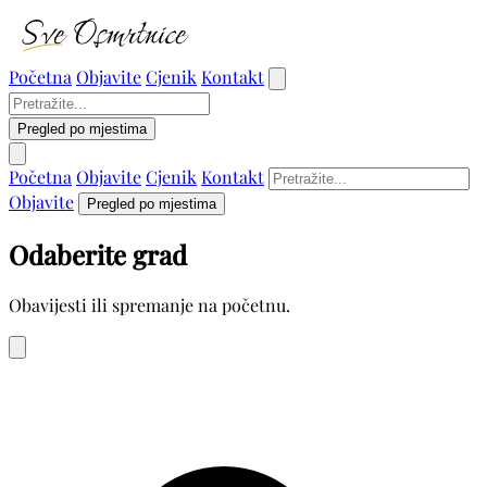
Početna
Objavite
Cjenik
Kontakt
Pregled po mjestima
Početna
Objavite
Cjenik
Kontakt
Objavite
Pregled po mjestima
Odaberite grad
Obavijesti ili spremanje na početnu.