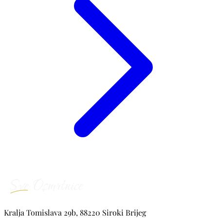
Kralja Tomislava 29b, 88220 Siroki Brijeg