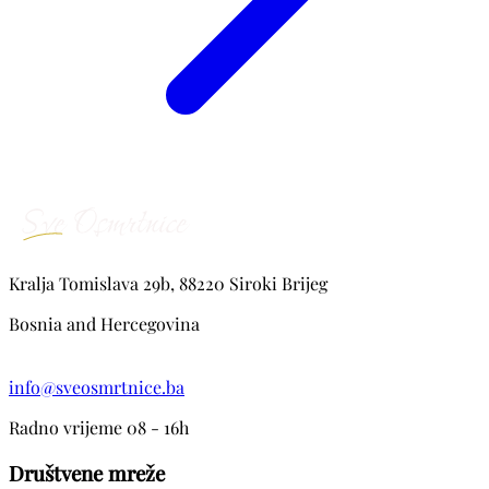
Kralja Tomislava 29b, 88220 Siroki Brijeg
Bosnia and Hercegovina
info@sveosmrtnice.ba
Radno vrijeme 08 - 16h
Društvene mreže