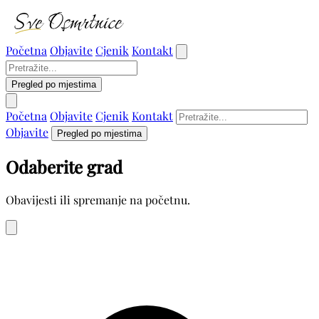
Početna
Objavite
Cjenik
Kontakt
Pregled po mjestima
Početna
Objavite
Cjenik
Kontakt
Objavite
Pregled po mjestima
Odaberite grad
Obavijesti ili spremanje na početnu.