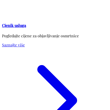
Cjenik usluga
Pogledajte cijene za objavljivanje osmrtnice
Saznajte više