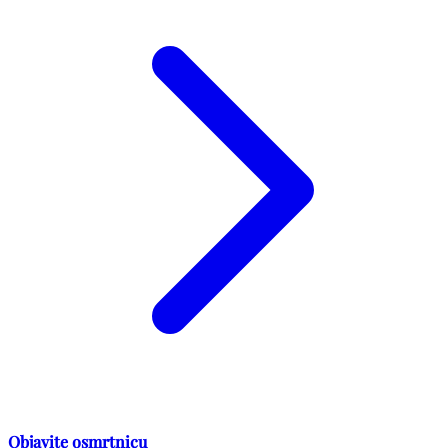
Objavite osmrtnicu