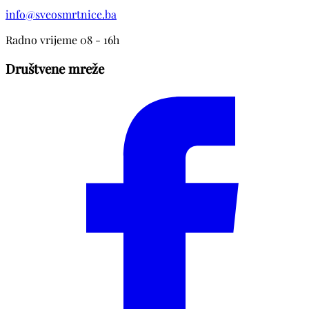
info@sveosmrtnice.ba
Radno vrijeme 08 - 16h
Društvene mreže