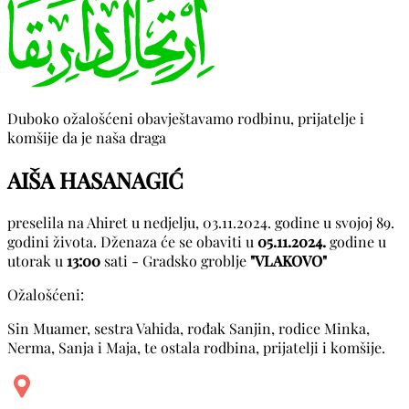
Duboko ožalošćeni obavještavamo rodbinu, prijatelje i
komšije da je naša draga
AIŠA HASANAGIĆ
preselila na Ahiret u nedjelju, 03.11.2024. godine u svojoj 89.
godini života. Dženaza će se obaviti u
05.11.2024.
godine u
utorak u
13:00
sati - Gradsko groblje
"VLAKOVO"
Ožalošćeni:
Sin Muamer, sestra Vahida, rođak Sanjin, rodice Minka,
Nerma, Sanja i Maja, te ostala rodbina, prijatelji i komšije.