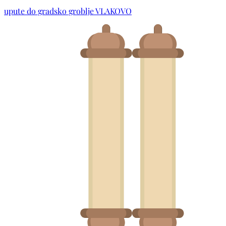
upute do gradsko groblje VLAKOVO