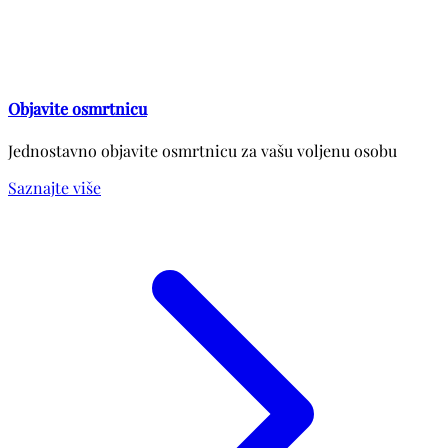
Objavite osmrtnicu
Jednostavno objavite osmrtnicu za vašu voljenu osobu
Saznajte više