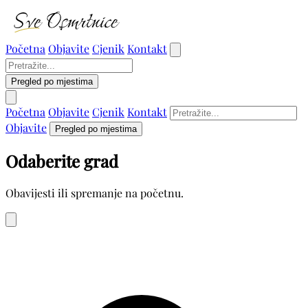
Početna
Objavite
Cjenik
Kontakt
Pregled po mjestima
Početna
Objavite
Cjenik
Kontakt
Objavite
Pregled po mjestima
Odaberite grad
Obavijesti ili spremanje na početnu.