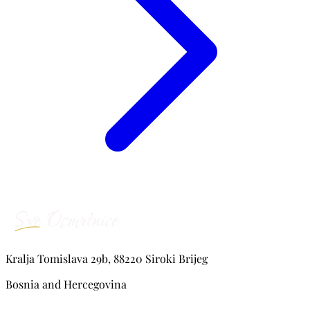
Kralja Tomislava 29b, 88220 Siroki Brijeg
Bosnia and Hercegovina