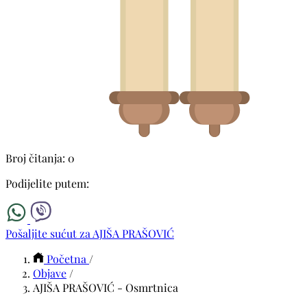
Broj čitanja: 0
Podijelite putem:
Pošaljite sućut za AJIŠA PRAŠOVIĆ
Početna
/
Objave
/
AJIŠA PRAŠOVIĆ - Osmrtnica