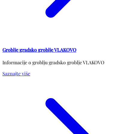
Groblje gradsko groblje VLAKOVO
Informacije o groblju gradsko groblje VLAKOVO
Saznajte više