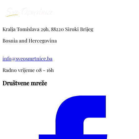
Kralja Tomislava 29b, 88220 Siroki Brijeg
Bosnia and Hercegovina
info@sveosmrtnice.ba
Radno vrijeme 08 - 16h
Društvene mreže