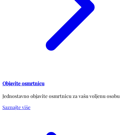
Objavite osmrtnicu
Jednostavno objavite osmrtnicu za vašu voljenu osobu
Saznajte više