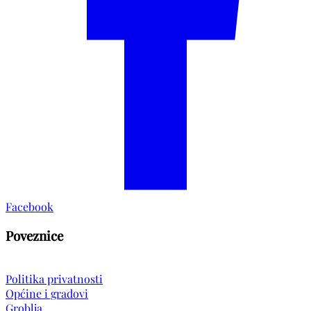
Facebook
Poveznice
Politika privatnosti
Općine i gradovi
Groblja