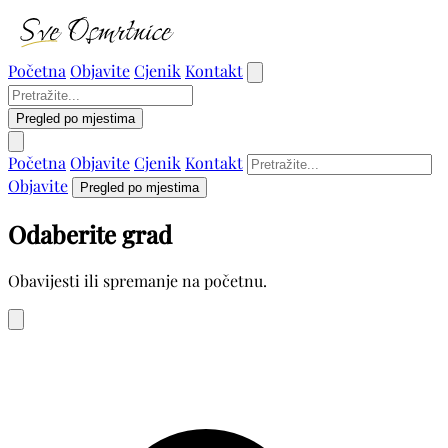
Početna
Objavite
Cjenik
Kontakt
Pregled po mjestima
Početna
Objavite
Cjenik
Kontakt
Objavite
Pregled po mjestima
Odaberite grad
Obavijesti ili spremanje na početnu.