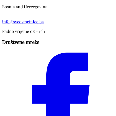
Bosnia and Hercegovina
info@sveosmrtnice.ba
Radno vrijeme 08 - 16h
Društvene mreže