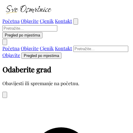
Početna
Objavite
Cjenik
Kontakt
Pregled po mjestima
Početna
Objavite
Cjenik
Kontakt
Objavite
Pregled po mjestima
Odaberite grad
Obavijesti ili spremanje na početnu.