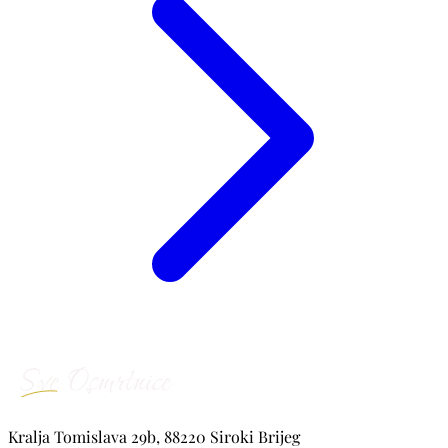
Kralja Tomislava 29b, 88220 Siroki Brijeg