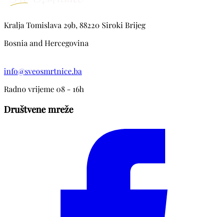
Kralja Tomislava 29b, 88220 Siroki Brijeg
Bosnia and Hercegovina
info@sveosmrtnice.ba
Radno vrijeme 08 - 16h
Društvene mreže