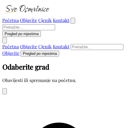
Početna
Objavite
Cjenik
Kontakt
Pregled po mjestima
Početna
Objavite
Cjenik
Kontakt
Objavite
Pregled po mjestima
Odaberite grad
Obavijesti ili spremanje na početnu.