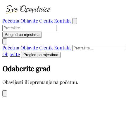
Početna
Objavite
Cjenik
Kontakt
Pregled po mjestima
Početna
Objavite
Cjenik
Kontakt
Objavite
Pregled po mjestima
Odaberite grad
Obavijesti ili spremanje na početnu.