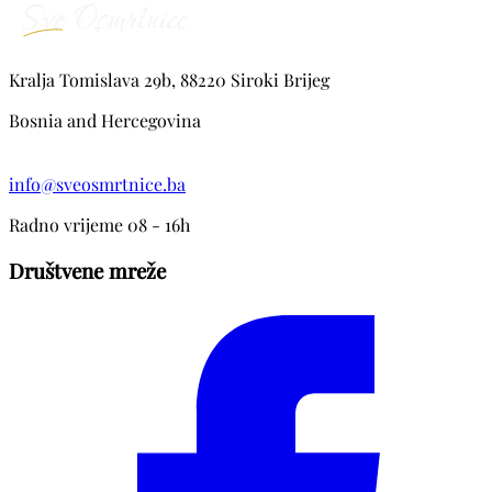
Kralja Tomislava 29b, 88220 Siroki Brijeg
Bosnia and Hercegovina
info@sveosmrtnice.ba
Radno vrijeme 08 - 16h
Društvene mreže