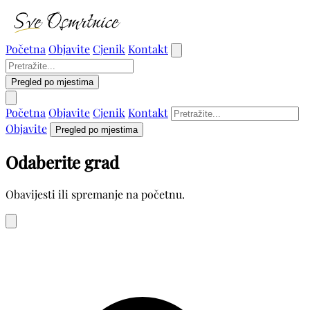
Početna
Objavite
Cjenik
Kontakt
Pregled po mjestima
Početna
Objavite
Cjenik
Kontakt
Objavite
Pregled po mjestima
Odaberite grad
Obavijesti ili spremanje na početnu.