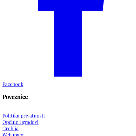
Facebook
Poveznice
Politika privatnosti
Općine i gradovi
Groblja
Web mapa