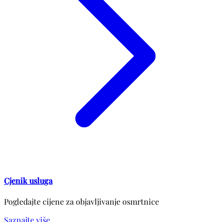
Cjenik usluga
Pogledajte cijene za objavljivanje osmrtnice
Saznajte više