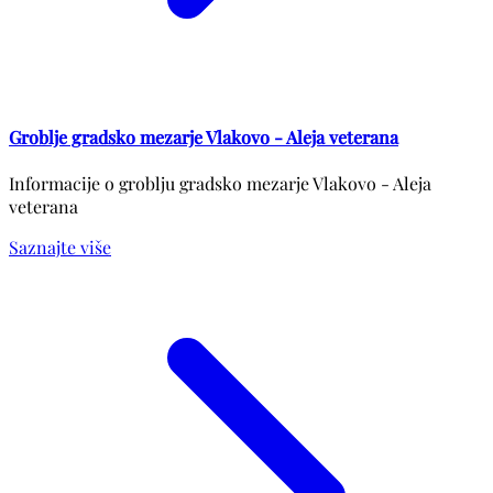
Groblje gradsko mezarje Vlakovo - Aleja veterana
Informacije o groblju gradsko mezarje Vlakovo - Aleja
veterana
Saznajte više