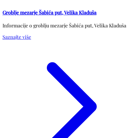
Groblje mezarje Šabića put, Velika Kladuša
Informacije o groblju mezarje Šabića put, Velika Kladuša
Saznajte više