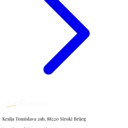
Kralja Tomislava 29b, 88220 Siroki Brijeg