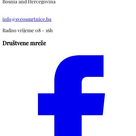
Bosnia and Hercegovina
info@sveosmrtnice.ba
Radno vrijeme 08 - 16h
Društvene mreže