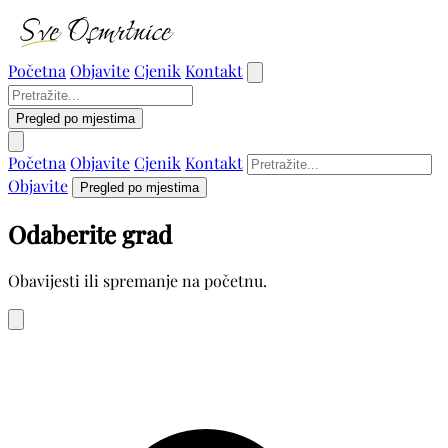
Početna
Objavite
Cjenik
Kontakt
Pregled po mjestima
Početna
Objavite
Cjenik
Kontakt
Objavite
Pregled po mjestima
Odaberite grad
Obavijesti ili spremanje na početnu.