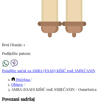
Broj čitanja: 1
Podijelite putem:
Pošaljite sućut za AMRA (ESAD) KIŠIĆ rođ. SMJEČANIN
Početna
/
Objave
/
AMRA (ESAD) KIŠIĆ rođ. SMJEČANIN - Osmrtnica
Povezani sadržaj