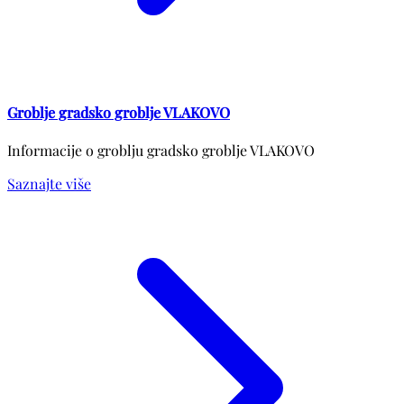
Groblje gradsko groblje VLAKOVO
Informacije o groblju gradsko groblje VLAKOVO
Saznajte više