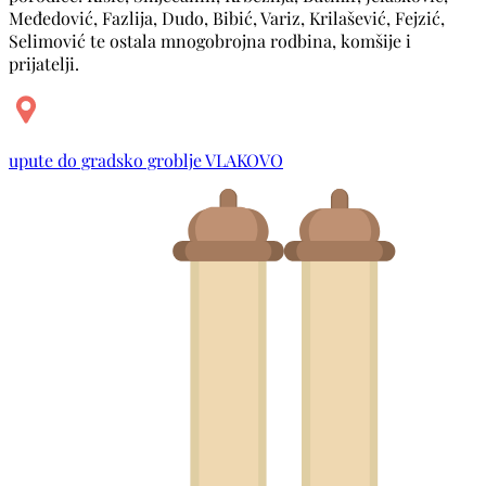
Međedović, Fazlija, Dudo, Bibić, Variz, Krilašević, Fejzić,
Selimović te ostala mnogobrojna rodbina, komšije i
prijatelji.
upute do gradsko groblje VLAKOVO