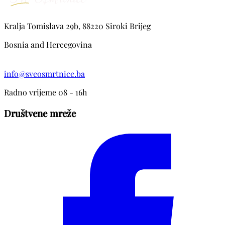
Kralja Tomislava 29b, 88220 Siroki Brijeg
Bosnia and Hercegovina
info@sveosmrtnice.ba
Radno vrijeme 08 - 16h
Društvene mreže