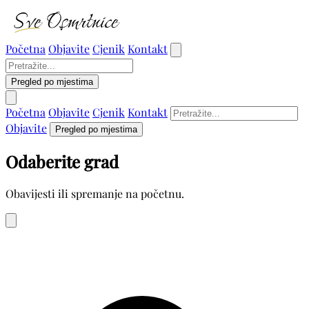
Početna
Objavite
Cjenik
Kontakt
Pregled po mjestima
Početna
Objavite
Cjenik
Kontakt
Objavite
Pregled po mjestima
Odaberite grad
Obavijesti ili spremanje na početnu.