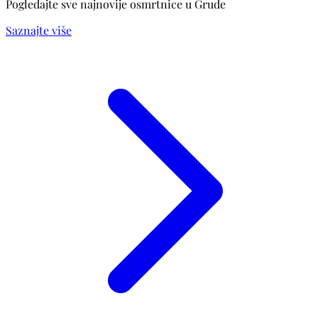
Pogledajte sve najnovije osmrtnice u Grude
Saznajte više