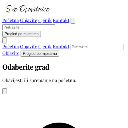
Početna
Objavite
Cjenik
Kontakt
Pregled po mjestima
Početna
Objavite
Cjenik
Kontakt
Objavite
Pregled po mjestima
Odaberite grad
Obavijesti ili spremanje na početnu.