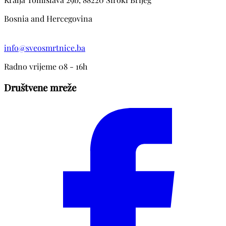
Bosnia and Hercegovina
info@sveosmrtnice.ba
Radno vrijeme 08 - 16h
Društvene mreže