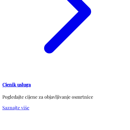
Cjenik usluga
Pogledajte cijene za objavljivanje osmrtnice
Saznajte više