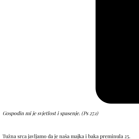
Gospodin mi je svjetlost i spasenje. (Ps 27.1)
Tužna srca javljamo da je naša majka i baka preminula 25.