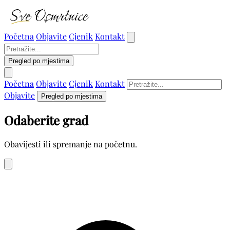
Početna
Objavite
Cjenik
Kontakt
Pregled po mjestima
Početna
Objavite
Cjenik
Kontakt
Objavite
Pregled po mjestima
Odaberite grad
Obavijesti ili spremanje na početnu.