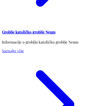
Groblje katoličko groblje Neum
Informacije o groblju katoličko groblje Neum
Saznajte više