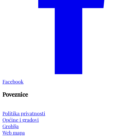
Facebook
Poveznice
Politika privatnosti
Općine i gradovi
Groblja
Web mapa