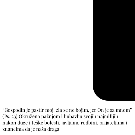
“Gospodin je pastir moj, zla se ne bojim, jer On je sa mnom”
(Ps. 23) Okružena pažnjom i ljubavlju svojih najmilijih
nakon duge i teške bolesti, javljamo rodbini, prijateljima i
znancima da je naša draga