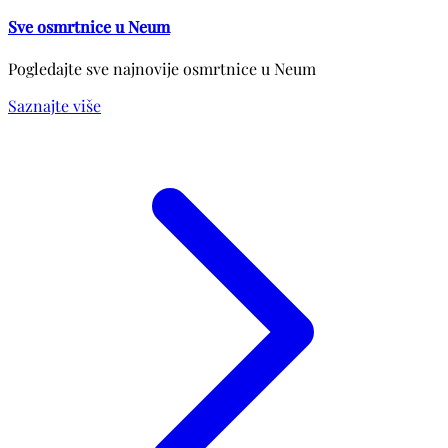
Sve osmrtnice u Neum
Pogledajte sve najnovije osmrtnice u Neum
Saznajte više