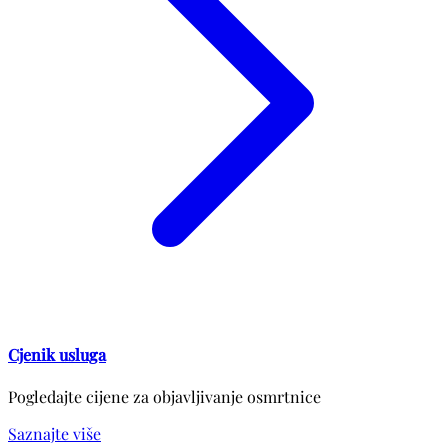
Cjenik usluga
Pogledajte cijene za objavljivanje osmrtnice
Saznajte više