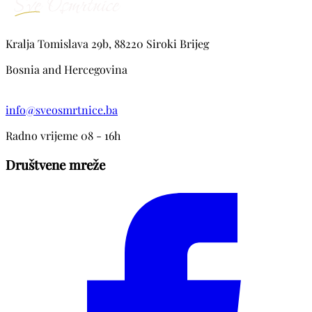
Kralja Tomislava 29b, 88220 Siroki Brijeg
Bosnia and Hercegovina
info@sveosmrtnice.ba
Radno vrijeme 08 - 16h
Društvene mreže