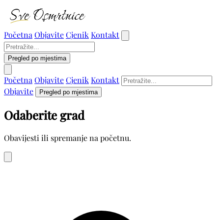
Početna
Objavite
Cjenik
Kontakt
Pregled po mjestima
Početna
Objavite
Cjenik
Kontakt
Objavite
Pregled po mjestima
Odaberite grad
Obavijesti ili spremanje na početnu.