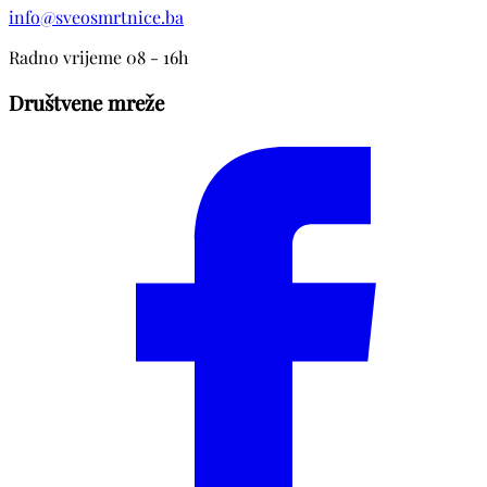
info@sveosmrtnice.ba
Radno vrijeme 08 - 16h
Društvene mreže