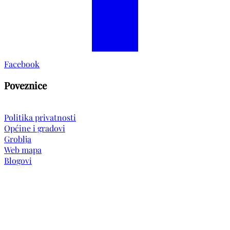
Facebook
Poveznice
Politika privatnosti
Općine i gradovi
Groblja
Web mapa
Blogovi