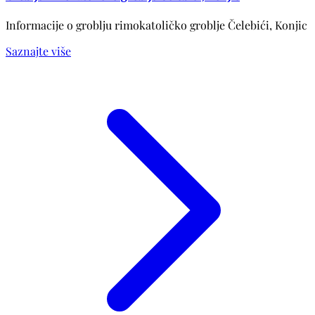
Informacije o groblju rimokatoličko groblje Čelebići, Konjic
Saznajte više