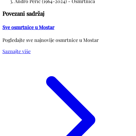
Andro Perić (1964-2024) - Osmrtnica
Povezani sadržaj
Sve osmrtnice u Mostar
Pogledajte sve najnovije osmrtnice u Mostar
Saznajte više