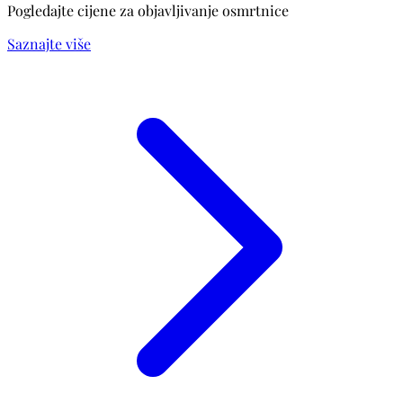
Pogledajte cijene za objavljivanje osmrtnice
Saznajte više