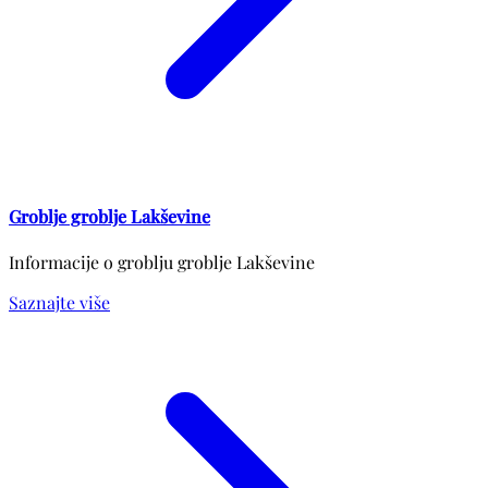
Groblje groblje Lakševine
Informacije o groblju groblje Lakševine
Saznajte više