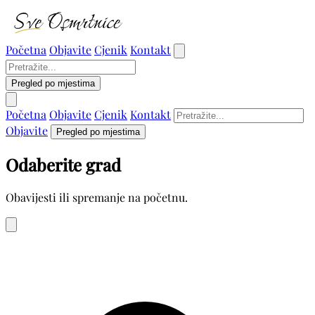
Početna
Objavite
Cjenik
Kontakt
Pregled po mjestima
Početna
Objavite
Cjenik
Kontakt
Objavite
Pregled po mjestima
Odaberite grad
Obavijesti ili spremanje na početnu.