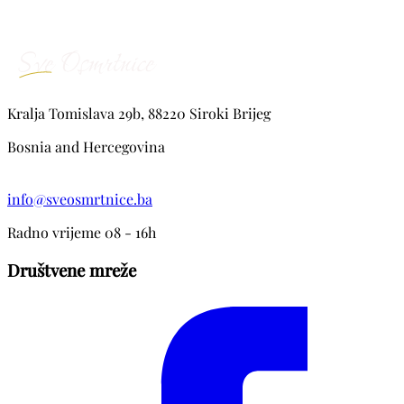
Kralja Tomislava 29b, 88220 Siroki Brijeg
Bosnia and Hercegovina
info@sveosmrtnice.ba
Radno vrijeme 08 - 16h
Društvene mreže