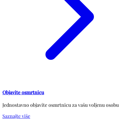
Objavite osmrtnicu
Jednostavno objavite osmrtnicu za vašu voljenu osobu
Saznajte više