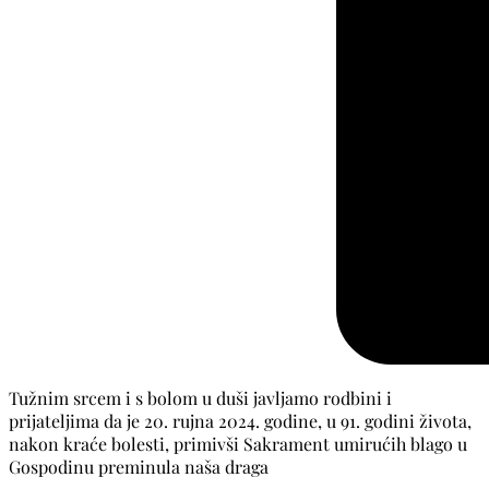
Tužnim srcem i s bolom u duši javljamo rodbini i
prijateljima da je 20. rujna 2024. godine, u 91. godini života,
nakon kraće bolesti, primivši Sakrament umirućih blago u
Gospodinu preminula naša draga