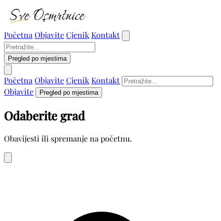
Početna
Objavite
Cjenik
Kontakt
Pregled po mjestima
Početna
Objavite
Cjenik
Kontakt
Objavite
Pregled po mjestima
Odaberite grad
Obavijesti ili spremanje na početnu.