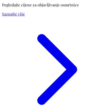
Pogledajte cijene za objavljivanje osmrtnice
Saznajte više