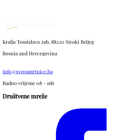
Kralja Tomislava 29b, 88220 Siroki Brijeg
Bosnia and Hercegovina
info@sveosmrtnice.ba
Radno vrijeme 08 - 16h
Društvene mreže