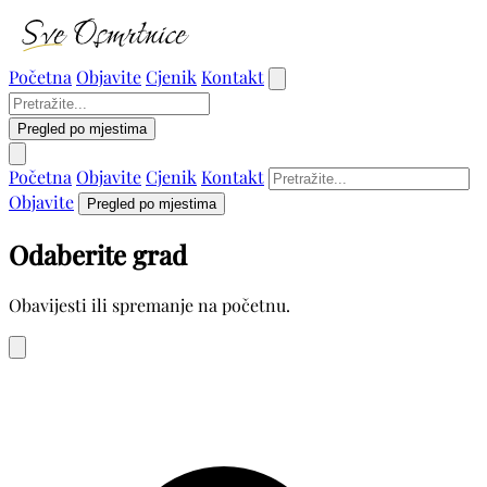
Početna
Objavite
Cjenik
Kontakt
Pregled po mjestima
Početna
Objavite
Cjenik
Kontakt
Objavite
Pregled po mjestima
Odaberite grad
Obavijesti ili spremanje na početnu.