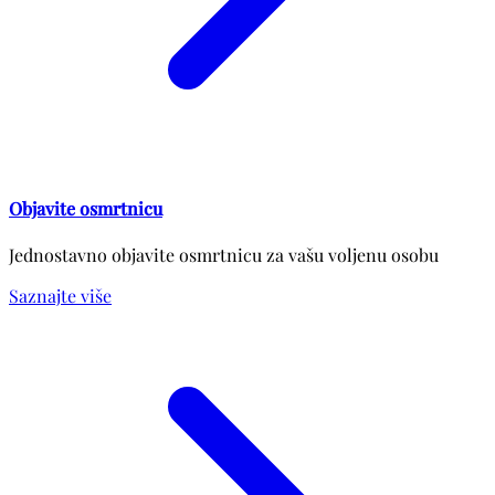
Objavite osmrtnicu
Jednostavno objavite osmrtnicu za vašu voljenu osobu
Saznajte više