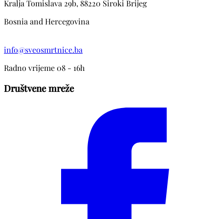
Kralja Tomislava 29b, 88220 Siroki Brijeg
Bosnia and Hercegovina
info@sveosmrtnice.ba
Radno vrijeme 08 - 16h
Društvene mreže