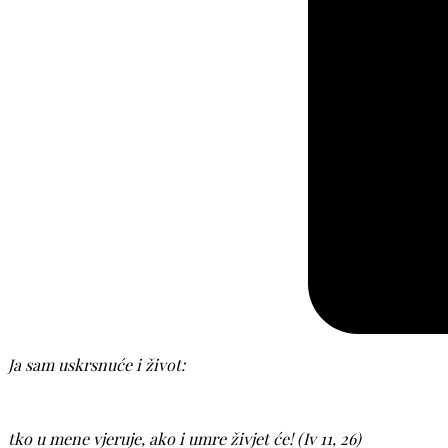
Ja sam uskrsnuće i život:
tko u mene vjeruje, ako i umre živjet će! (Iv 11, 26)