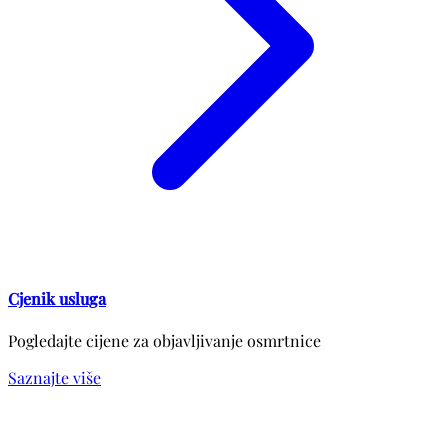
Cjenik usluga
Pogledajte cijene za objavljivanje osmrtnice
Saznajte više