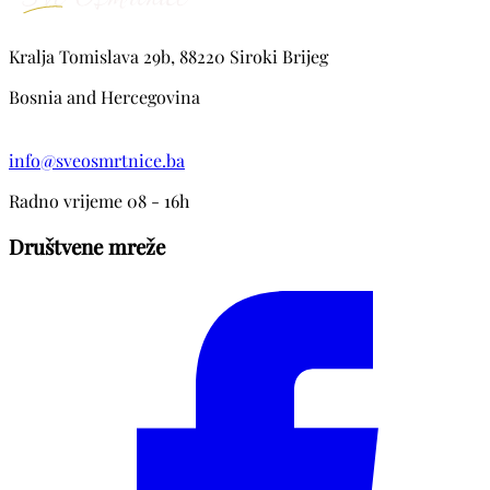
Kralja Tomislava 29b, 88220 Siroki Brijeg
Bosnia and Hercegovina
info@sveosmrtnice.ba
Radno vrijeme 08 - 16h
Društvene mreže