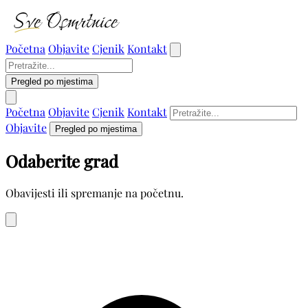
Početna
Objavite
Cjenik
Kontakt
Pregled po mjestima
Početna
Objavite
Cjenik
Kontakt
Objavite
Pregled po mjestima
Odaberite grad
Obavijesti ili spremanje na početnu.