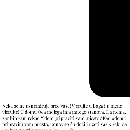
Neka se ne uznemiruje srce vaše! Vjerujte u Boga i u mene
vjerujte! U domu Oca mojega ima mnogo stanova. Da nema,
zar bih vam rekao “Idem pripraviti vam mjesto? Kad odem i
pripravim vam mjesto, ponovno ću doći i uzeti vas k sebi da