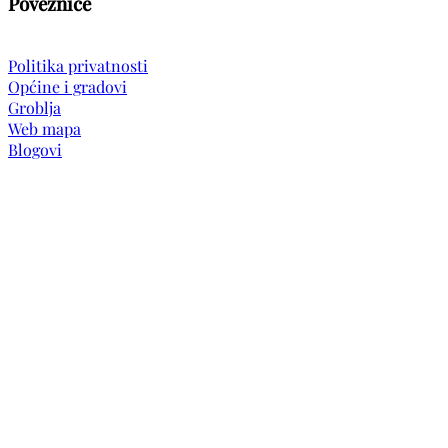
Poveznice
Politika privatnosti
Općine i gradovi
Groblja
Web mapa
Blogovi