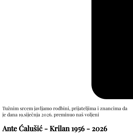
Tužnim srcem javljamo rodbini, prijateljima i znancima da
je dana 19.siječnja 2026. preminuo naš voljeni
Ante Ćalušić - Krilan
1956 - 2026