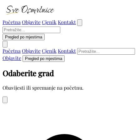
Početna
Objavite
Cjenik
Kontakt
Pregled po mjestima
Početna
Objavite
Cjenik
Kontakt
Objavite
Pregled po mjestima
Odaberite grad
Obavijesti ili spremanje na početnu.