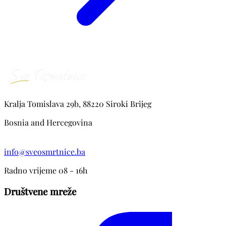
Kralja Tomislava 29b, 88220 Siroki Brijeg
Bosnia and Hercegovina
info@sveosmrtnice.ba
Radno vrijeme 08 - 16h
Društvene mreže