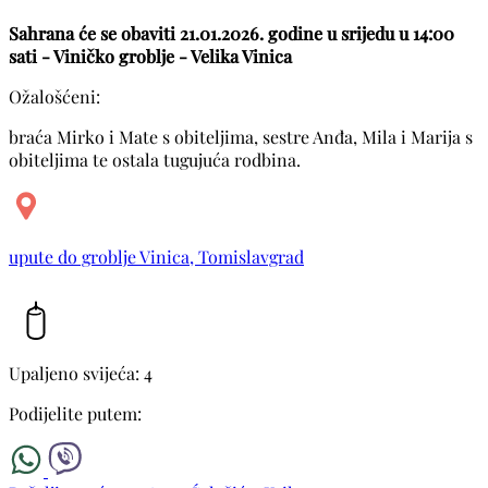
Sahrana će se obaviti 21.01.2026. godine u srijedu u 14:00
sati - Viničko groblje - Velika Vinica
Ožalošćeni:
braća Mirko i Mate s obiteljima, sestre Anđa, Mila i Marija s
obiteljima te ostala tugujuća rodbina.
upute do groblje Vinica, Tomislavgrad
Upaljeno svijeća: 4
Podijelite putem: