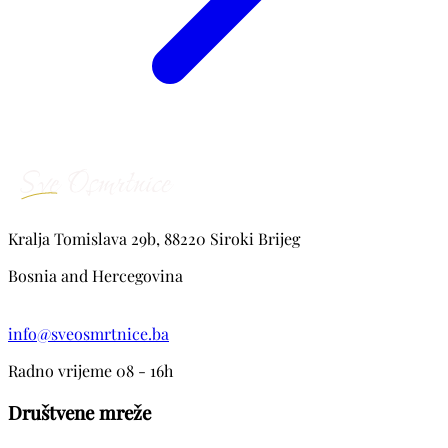
Kralja Tomislava 29b, 88220 Siroki Brijeg
Bosnia and Hercegovina
info@sveosmrtnice.ba
Radno vrijeme 08 - 16h
Društvene mreže