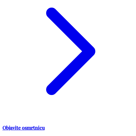
Objavite osmrtnicu