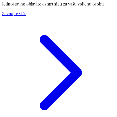
Jednostavno objavite osmrtnicu za vašu voljenu osobu
Saznajte više