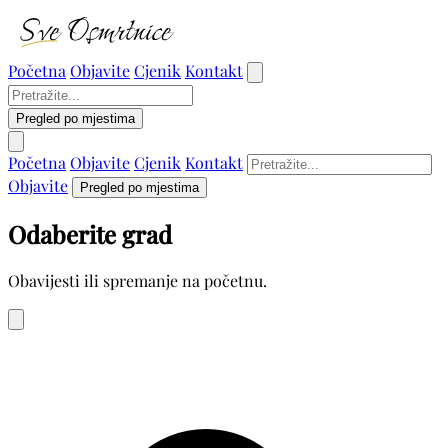
Početna
Objavite
Cjenik
Kontakt
Pregled po mjestima
Početna
Objavite
Cjenik
Kontakt
Objavite
Pregled po mjestima
Odaberite grad
Obavijesti ili spremanje na početnu.