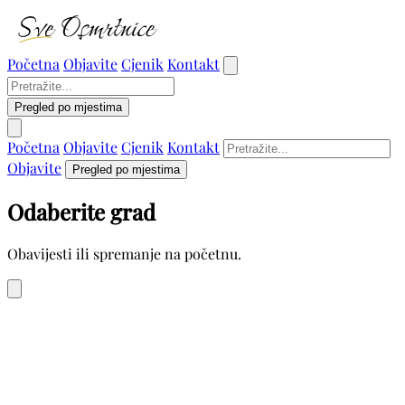
Početna
Objavite
Cjenik
Kontakt
Pregled po mjestima
Početna
Objavite
Cjenik
Kontakt
Objavite
Pregled po mjestima
Odaberite grad
Obavijesti ili spremanje na početnu.