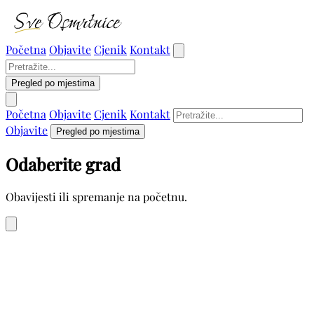
Početna
Objavite
Cjenik
Kontakt
Pregled po mjestima
Početna
Objavite
Cjenik
Kontakt
Objavite
Pregled po mjestima
Odaberite grad
Obavijesti ili spremanje na početnu.