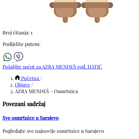
Broj čitanja: 1
Podijelite putem:
Pošaljite sućut za AZRA MENDEŠ rođ. HATIĆ
Početna
/
Objave
/
AZRA MENDEŠ - Osmrtnica
Povezani sadržaj
Sve osmrtnice u Sarajevo
Pogledajte sve najnovije osmrtnice u Sarajevo