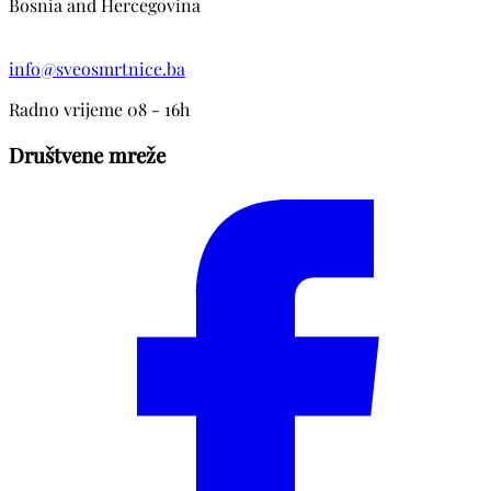
Bosnia and Hercegovina
info@sveosmrtnice.ba
Radno vrijeme 08 - 16h
Društvene mreže