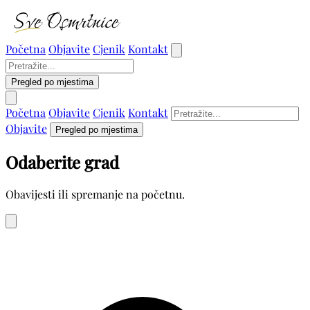
Početna
Objavite
Cjenik
Kontakt
Pregled po mjestima
Početna
Objavite
Cjenik
Kontakt
Objavite
Pregled po mjestima
Odaberite grad
Obavijesti ili spremanje na početnu.