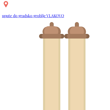
upute do gradsko groblje VLAKOVO