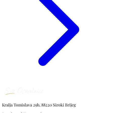
Kralja Tomislava 29b, 88220 Siroki Brijeg