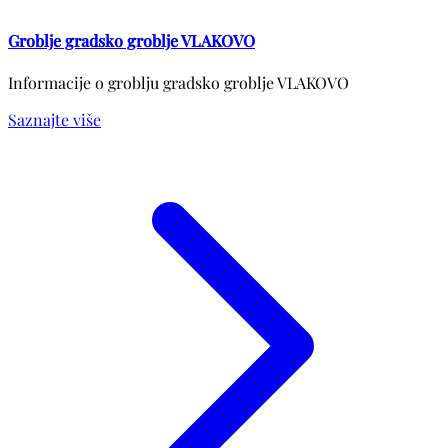
Groblje gradsko groblje VLAKOVO
Informacije o groblju gradsko groblje VLAKOVO
Saznajte više