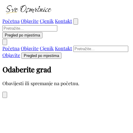
Početna
Objavite
Cjenik
Kontakt
Pregled po mjestima
Početna
Objavite
Cjenik
Kontakt
Objavite
Pregled po mjestima
Odaberite grad
Obavijesti ili spremanje na početnu.