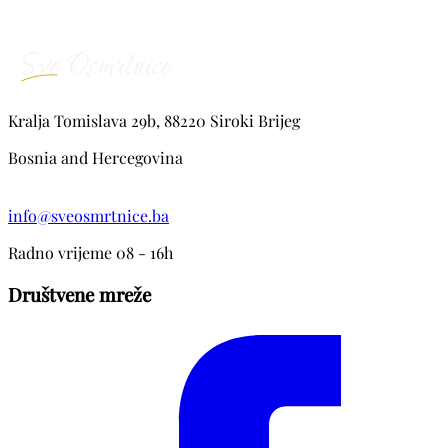
Kralja Tomislava 29b, 88220 Siroki Brijeg
Bosnia and Hercegovina
info@sveosmrtnice.ba
Radno vrijeme 08 - 16h
Društvene mreže