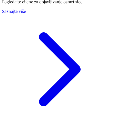
Pogledajte cijene za objavljivanje osmrtnice
Saznajte više