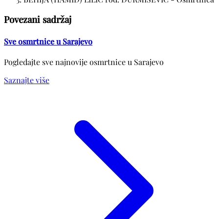
Povezani sadržaj
Sve osmrtnice u Sarajevo
Pogledajte sve najnovije osmrtnice u Sarajevo
Saznajte više