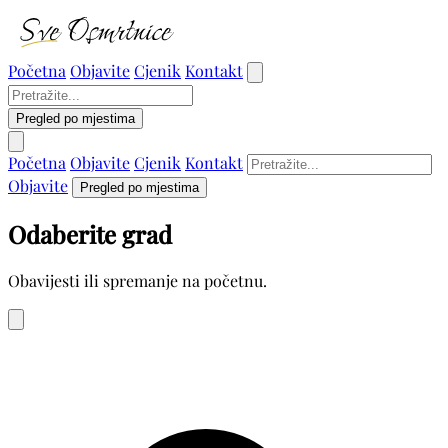
Početna
Objavite
Cjenik
Kontakt
Pregled po mjestima
Početna
Objavite
Cjenik
Kontakt
Objavite
Pregled po mjestima
Odaberite grad
Obavijesti ili spremanje na početnu.