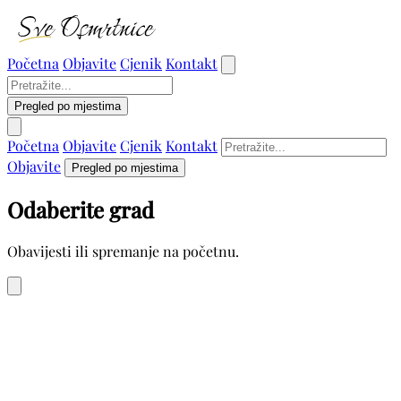
Početna
Objavite
Cjenik
Kontakt
Pregled po mjestima
Početna
Objavite
Cjenik
Kontakt
Objavite
Pregled po mjestima
Odaberite grad
Obavijesti ili spremanje na početnu.