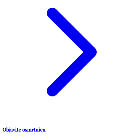
Objavite osmrtnicu