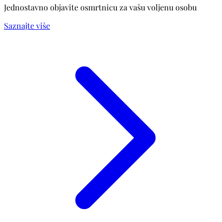
Jednostavno objavite osmrtnicu za vašu voljenu osobu
Saznajte više