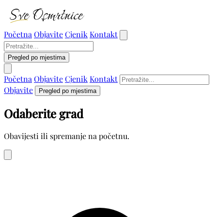
Početna
Objavite
Cjenik
Kontakt
Pregled po mjestima
Početna
Objavite
Cjenik
Kontakt
Objavite
Pregled po mjestima
Odaberite grad
Obavijesti ili spremanje na početnu.