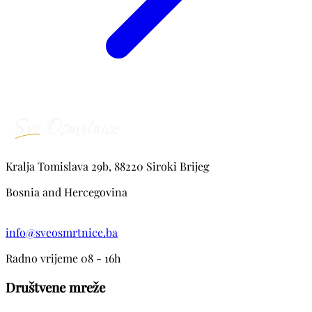
Kralja Tomislava 29b, 88220 Siroki Brijeg
Bosnia and Hercegovina
info@sveosmrtnice.ba
Radno vrijeme 08 - 16h
Društvene mreže