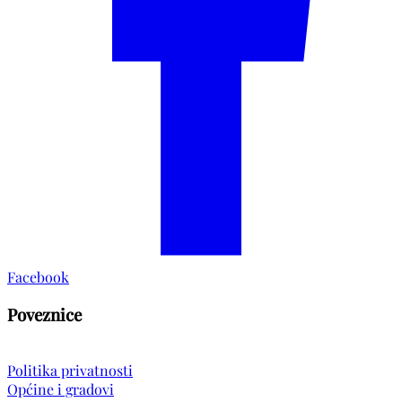
Facebook
Poveznice
Politika privatnosti
Općine i gradovi