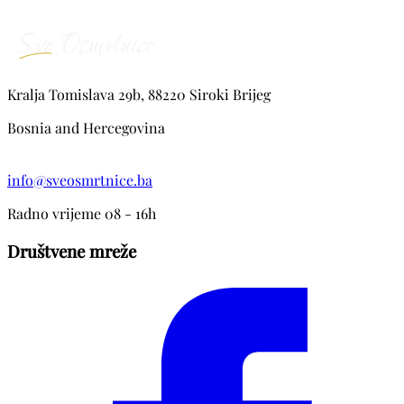
Kralja Tomislava 29b, 88220 Siroki Brijeg
Bosnia and Hercegovina
info@sveosmrtnice.ba
Radno vrijeme 08 - 16h
Društvene mreže