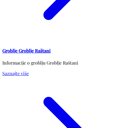
Groblje Groblje Raštani
Informacije o groblju Groblje Raštani
Saznajte više