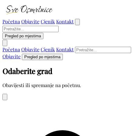
Početna
Objavite
Cjenik
Kontakt
Pregled po mjestima
Početna
Objavite
Cjenik
Kontakt
Objavite
Pregled po mjestima
Odaberite grad
Obavijesti ili spremanje na početnu.