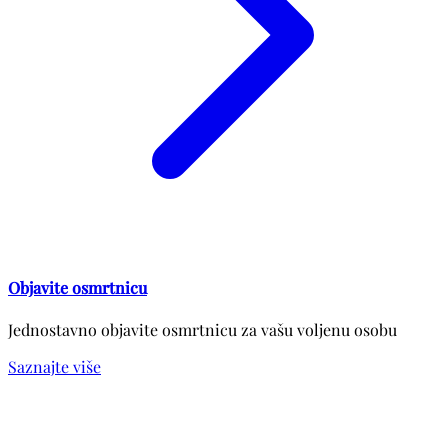
Objavite osmrtnicu
Jednostavno objavite osmrtnicu za vašu voljenu osobu
Saznajte više