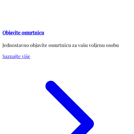
Objavite osmrtnicu
Jednostavno objavite osmrtnicu za vašu voljenu osobu
Saznajte više