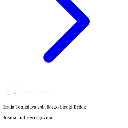
Kralja Tomislava 29b, 88220 Siroki Brijeg
Bosnia and Hercegovina