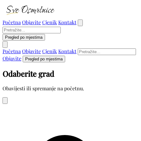
Početna
Objavite
Cjenik
Kontakt
Pregled po mjestima
Početna
Objavite
Cjenik
Kontakt
Objavite
Pregled po mjestima
Odaberite grad
Obavijesti ili spremanje na početnu.