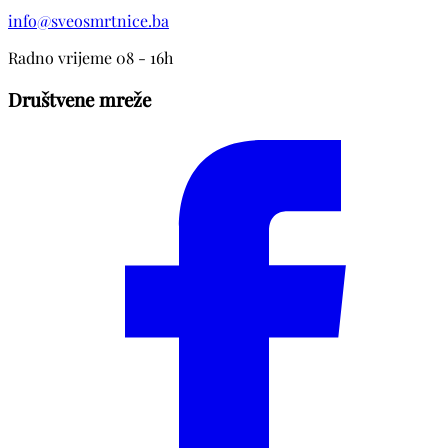
info@sveosmrtnice.ba
Radno vrijeme 08 - 16h
Društvene mreže