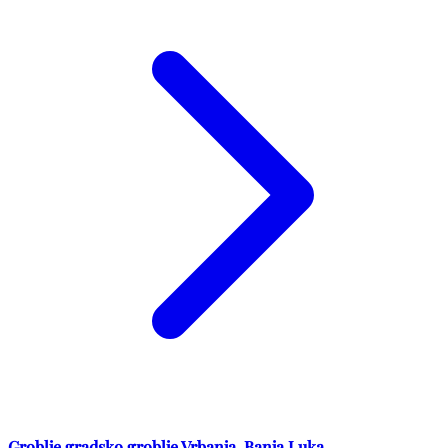
Groblje gradsko groblje Vrbanja, Banja Luka