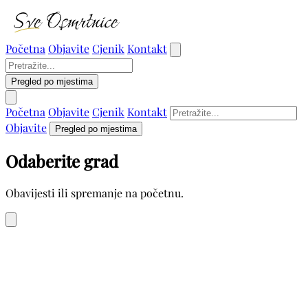
Početna
Objavite
Cjenik
Kontakt
Pregled po mjestima
Početna
Objavite
Cjenik
Kontakt
Objavite
Pregled po mjestima
Odaberite grad
Obavijesti ili spremanje na početnu.