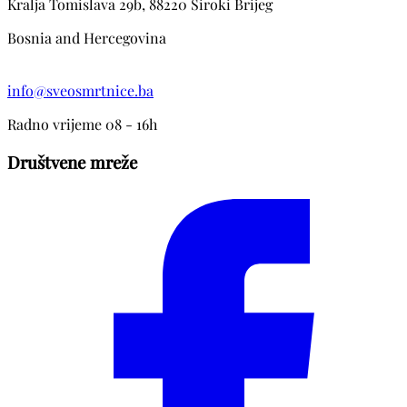
Kralja Tomislava 29b, 88220 Siroki Brijeg
Bosnia and Hercegovina
info@sveosmrtnice.ba
Radno vrijeme 08 - 16h
Društvene mreže