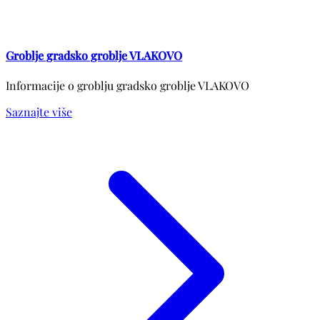
Groblje gradsko groblje VLAKOVO
Informacije o groblju gradsko groblje VLAKOVO
Saznajte više