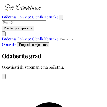
Početna
Objavite
Cjenik
Kontakt
Pregled po mjestima
Početna
Objavite
Cjenik
Kontakt
Objavite
Pregled po mjestima
Odaberite grad
Obavijesti ili spremanje na početnu.