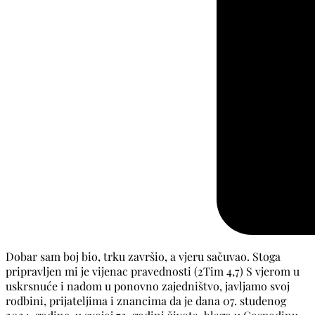
Dobar sam boj bio, trku završio, a vjeru sačuvao. Stoga
pripravljen mi je vijenac pravednosti (2Tim 4,7) S vjerom u
uskrsnuće i nadom u ponovno zajedništvo, javljamo svoj
rodbini, prijateljima i znancima da je dana 07. studenog