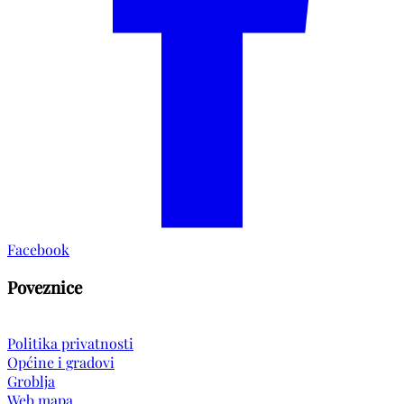
Facebook
Poveznice
Politika privatnosti
Općine i gradovi
Groblja
Web mapa