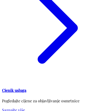
Cjenik usluga
Pogledajte cijene za objavljivanje osmrtnice
Saznajte više