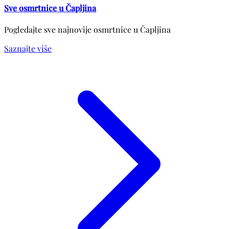
Sve osmrtnice u Čapljina
Pogledajte sve najnovije osmrtnice u Čapljina
Saznajte više