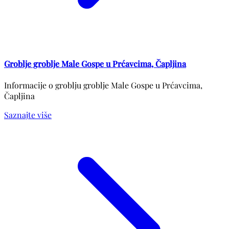
Groblje groblje Male Gospe u Prćavcima, Čapljina
Informacije o groblju groblje Male Gospe u Prćavcima,
Čapljina
Saznajte više