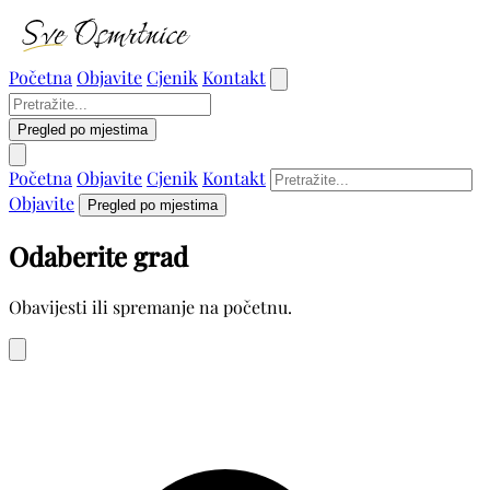
Početna
Objavite
Cjenik
Kontakt
Pregled po mjestima
Početna
Objavite
Cjenik
Kontakt
Objavite
Pregled po mjestima
Odaberite grad
Obavijesti ili spremanje na početnu.