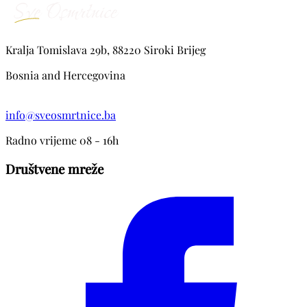
Kralja Tomislava 29b, 88220 Siroki Brijeg
Bosnia and Hercegovina
info@sveosmrtnice.ba
Radno vrijeme 08 - 16h
Društvene mreže