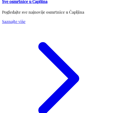
Sve osmrtnice u Čapljina
Pogledajte sve najnovije osmrtnice u Čapljina
Saznajte više