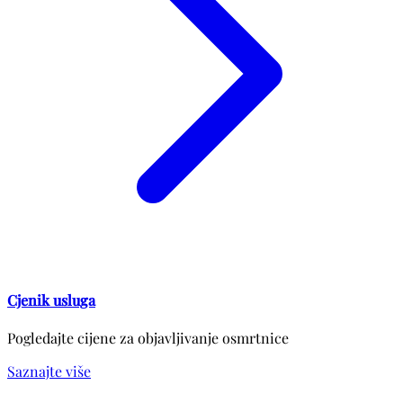
Cjenik usluga
Pogledajte cijene za objavljivanje osmrtnice
Saznajte više