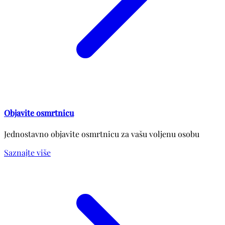
Objavite osmrtnicu
Jednostavno objavite osmrtnicu za vašu voljenu osobu
Saznajte više