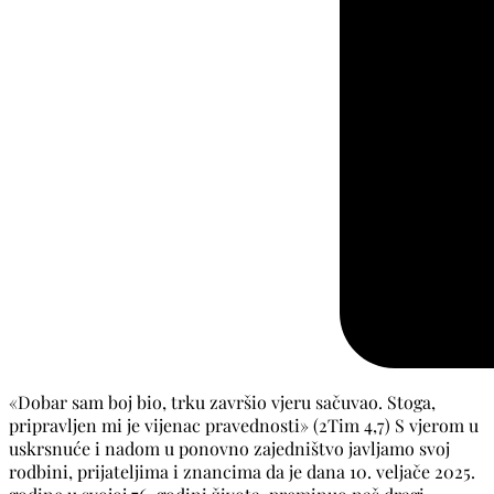
«Dobar sam boj bio, trku završio vjeru sačuvao. Stoga,
pripravljen mi je vijenac pravednosti» (2Tim 4,7) S vjerom u
uskrsnuće i nadom u ponovno zajedništvo javljamo svoj
rodbini, prijateljima i znancima da je dana 10. veljače 2025.