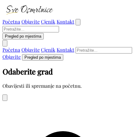
Početna
Objavite
Cjenik
Kontakt
Pregled po mjestima
Početna
Objavite
Cjenik
Kontakt
Objavite
Pregled po mjestima
Odaberite grad
Obavijesti ili spremanje na početnu.