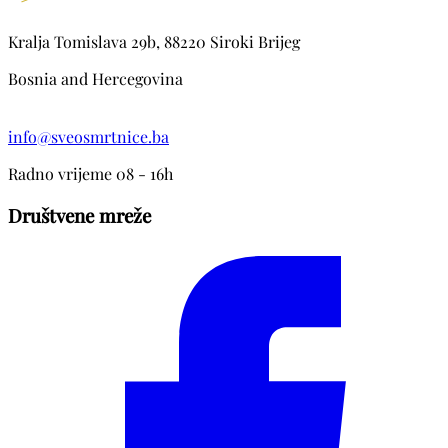
Kralja Tomislava 29b, 88220 Siroki Brijeg
Bosnia and Hercegovina
info@sveosmrtnice.ba
Radno vrijeme 08 - 16h
Društvene mreže