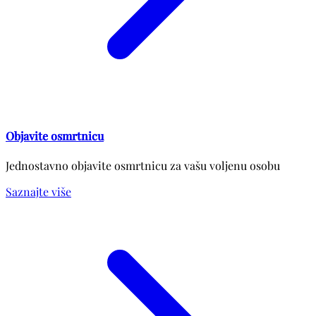
Objavite osmrtnicu
Jednostavno objavite osmrtnicu za vašu voljenu osobu
Saznajte više