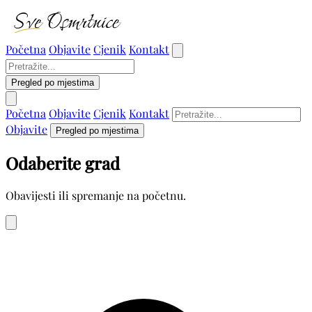
Početna
Objavite
Cjenik
Kontakt
Pregled po mjestima
Početna
Objavite
Cjenik
Kontakt
Objavite
Pregled po mjestima
Odaberite grad
Obavijesti ili spremanje na početnu.