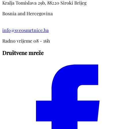
Kralja Tomislava 29b, 88220 Siroki Brijeg
Bosnia and Hercegovina
info@sveosmrtnice.ba
Radno vrijeme 08 - 16h
Društvene mreže