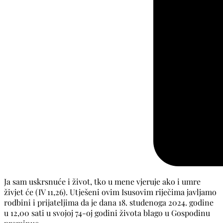
Ja sam uskrsnuće i život, tko u mene vjeruje ako i umre
živjet će (IV 11,26). Utješeni ovim Isusovim riječima javljamo
rodbini i prijateljima da je dana 18. studenoga 2024. godine
u 12,00 sati u svojoj 74-oj godini života blago u Gospodinu