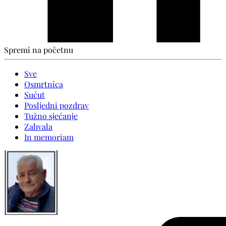
Spremi na početnu
Sve
Osmrtnica
Sućut
Posljedni pozdrav
Tužno sjećanje
Zahvala
In memoriam