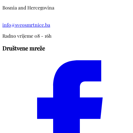
Bosnia and Hercegovina
info@sveosmrtnice.ba
Radno vrijeme 08 - 16h
Društvene mreže