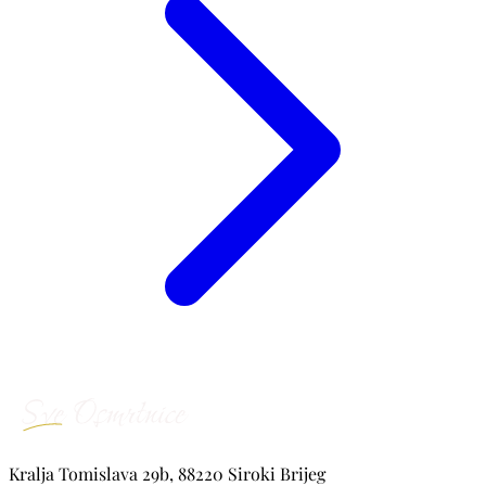
Kralja Tomislava 29b, 88220 Siroki Brijeg