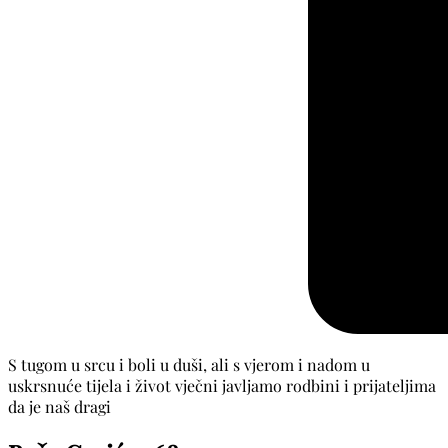
S tugom u srcu i boli u duši, ali s vjerom i nadom u
uskrsnuće tijela i život vječni javljamo rodbini i prijateljima
da je naš dragi