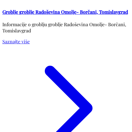
Groblje groblje Radoševina Omolje- Borčani, Tomislavgrad
Informacije o groblju groblje Radoševina Omolje- Borčani,
Tomislavgrad
Saznajte više