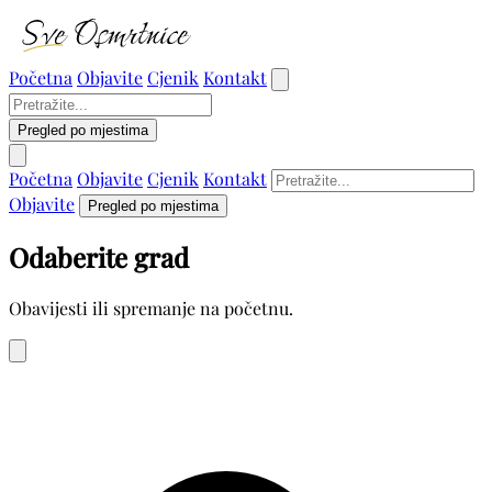
Početna
Objavite
Cjenik
Kontakt
Pregled po mjestima
Početna
Objavite
Cjenik
Kontakt
Objavite
Pregled po mjestima
Odaberite grad
Obavijesti ili spremanje na početnu.