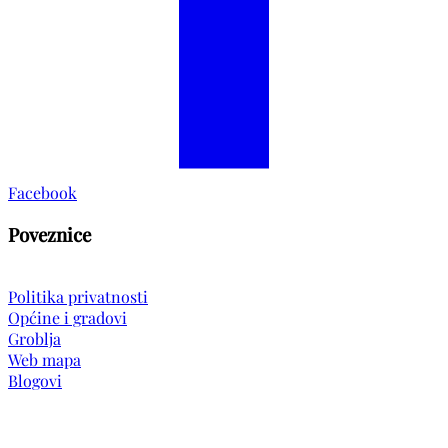
Facebook
Poveznice
Politika privatnosti
Općine i gradovi
Groblja
Web mapa
Blogovi