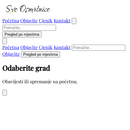
Početna
Objavite
Cjenik
Kontakt
Pregled po mjestima
Početna
Objavite
Cjenik
Kontakt
Objavite
Pregled po mjestima
Odaberite grad
Obavijesti ili spremanje na početnu.