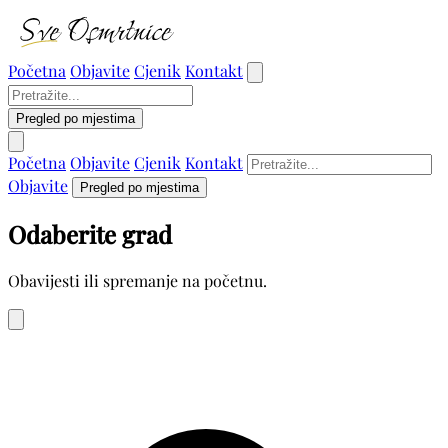
Početna
Objavite
Cjenik
Kontakt
Pregled po mjestima
Početna
Objavite
Cjenik
Kontakt
Objavite
Pregled po mjestima
Odaberite grad
Obavijesti ili spremanje na početnu.