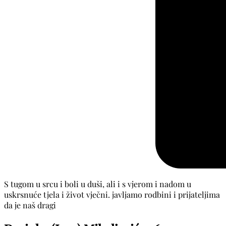
S tugom u srcu i boli u duši, ali i s vjerom i nadom u
uskrsnuće tjela i život vječni. javljamo rodbini i prijateljima
da je naš dragi