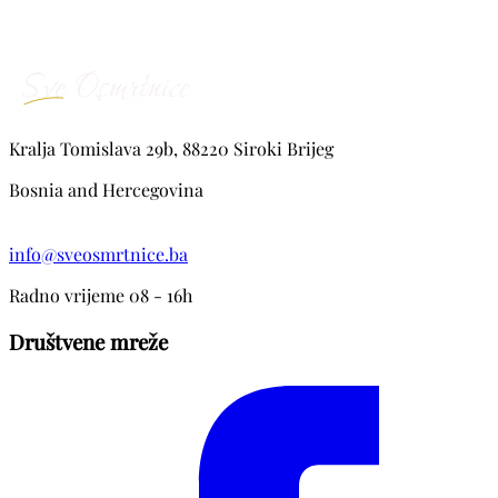
Kralja Tomislava 29b, 88220 Siroki Brijeg
Bosnia and Hercegovina
info@sveosmrtnice.ba
Radno vrijeme 08 - 16h
Društvene mreže