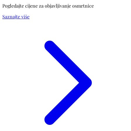
Pogledajte cijene za objavljivanje osmrtnice
Saznajte više