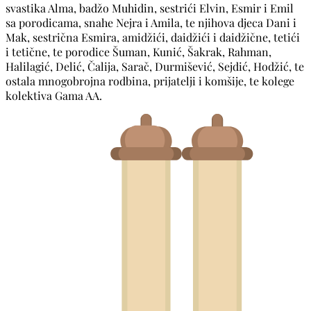
svastika Alma, badžo Muhidin, sestrići Elvin, Esmir i Emil
sa porodicama, snahe Nejra i Amila, te njihova djeca Dani i
Mak, sestrična Esmira, amidžići, daidžići i daidžične, tetići
i tetične, te porodice Šuman, Kunić, Šakrak, Rahman,
Halilagić, Delić, Čalija, Sarač, Durmišević, Sejdić, Hodžić, te
ostala mnogobrojna rodbina, prijatelji i komšije, te kolege
kolektiva Gama AA.