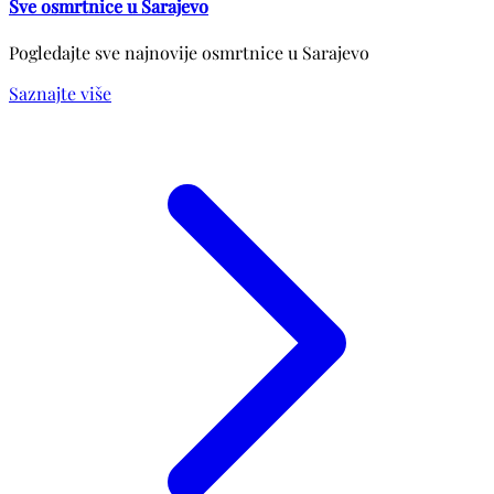
Sve osmrtnice u Sarajevo
Pogledajte sve najnovije osmrtnice u Sarajevo
Saznajte više