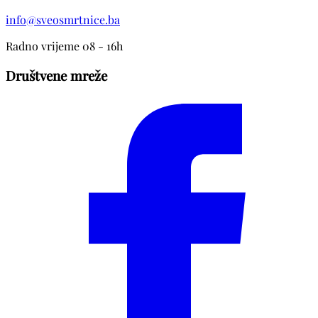
info@sveosmrtnice.ba
Radno vrijeme 08 - 16h
Društvene mreže