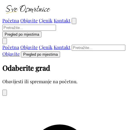
Početna
Objavite
Cjenik
Kontakt
Pregled po mjestima
Početna
Objavite
Cjenik
Kontakt
Objavite
Pregled po mjestima
Odaberite grad
Obavijesti ili spremanje na početnu.