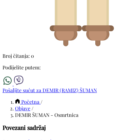
Broj čitanja: 0
Podijelite putem:
Pošaljite sućut za DEMIR (RAMIZ) ŠUMAN
Početna
/
Objave
/
DEMIR ŠUMAN - Osmrtnica
Povezani sadržaj