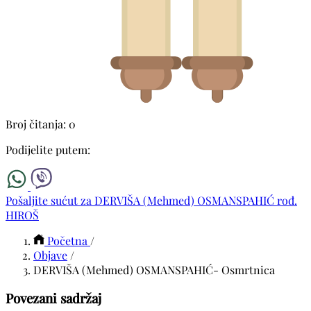
Broj čitanja: 0
Podijelite putem:
Pošaljite sućut za DERVIŠA (Mehmed) OSMANSPAHIĆ rođ.
HIROŠ
Početna
/
Objave
/
DERVIŠA (Mehmed) OSMANSPAHIĆ- Osmrtnica
Povezani sadržaj