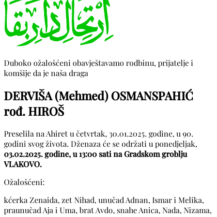
Duboko ožalošćeni obavještavamo rodbinu, prijatelje i
komšije da je naša draga
DERVIŠA (Mehmed) OSMANSPAHIĆ
rođ. HIROŠ
Preselila na Ahiret u četvrtak, 30.01.2025. godine, u 90.
godini svog života. Dženaza će se održati u ponedjeljak,
03.02.2025. godine, u 13:00 sati na Gradskom groblju
VLAKOVO.
Ožalošćeni:
kćerka Zenaida, zet Nihad, unučad Adnan, Ismar i Melika,
praunučad Aja i Uma, brat Avdo, snahe Anica, Nada, Nizama,