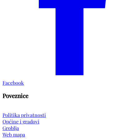
Facebook
Poveznice
Politika privatnosti
Općine i gradovi
Groblja
Web mapa