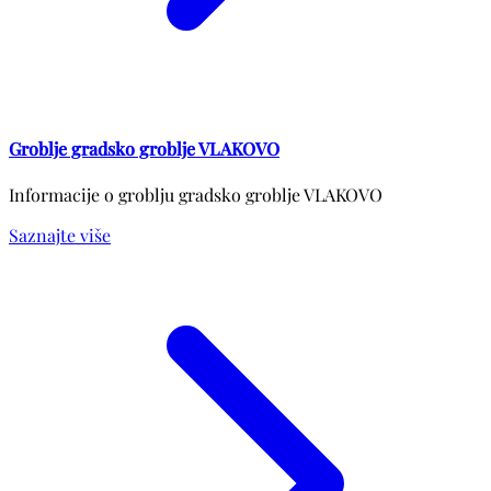
Groblje gradsko groblje VLAKOVO
Informacije o groblju gradsko groblje VLAKOVO
Saznajte više