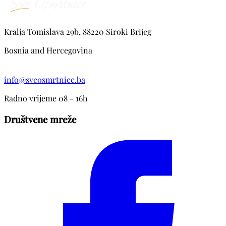
Kralja Tomislava 29b, 88220 Siroki Brijeg
Bosnia and Hercegovina
info@sveosmrtnice.ba
Radno vrijeme 08 - 16h
Društvene mreže