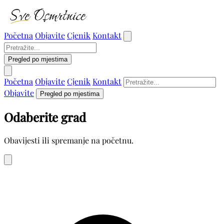
Početna
Objavite
Cjenik
Kontakt
Pregled po mjestima
Početna
Objavite
Cjenik
Kontakt
Objavite
Pregled po mjestima
Odaberite grad
Obavijesti ili spremanje na početnu.