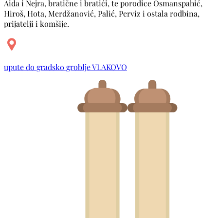
Aida i Nejra, bratične i bratići, te porodice Osmanspahić,
Hiroš, Hota, Merdžanović, Palić, Perviz i ostala rodbina,
prijatelji i komšije.
upute do gradsko groblje VLAKOVO