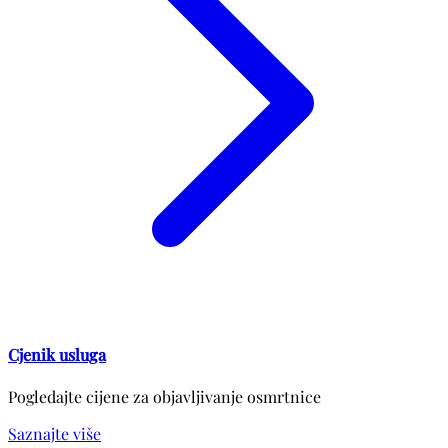
Cjenik usluga
Pogledajte cijene za objavljivanje osmrtnice
Saznajte više